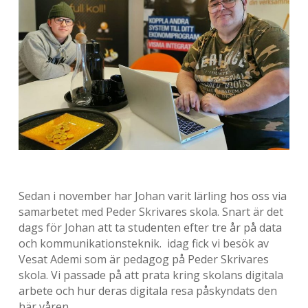
Sedan i november har Johan varit lärling hos oss via
samarbetet med Peder Skrivares skola. Snart är det
dags för Johan att ta studenten efter tre år på data
och kommunikationsteknik. idag fick vi besök av
Vesat Ademi som är pedagog på Peder Skrivares
skola. Vi passade på att prata kring skolans digitala
arbete och hur deras digitala resa påskyndats den
här våren.