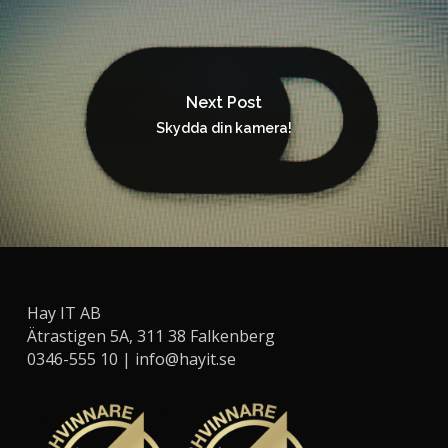
Next Post
Skydda din kamera!
Hay IT AB
Ätrastigen 5A, 311 38 Falkenberg
0346-555 10 |
info@hayit.se