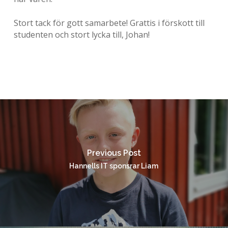
Stort tack för gott samarbete! Grattis i förskott till
studenten och stort lycka till, Johan!
Previous Post
Hannells IT sponsrar Liam