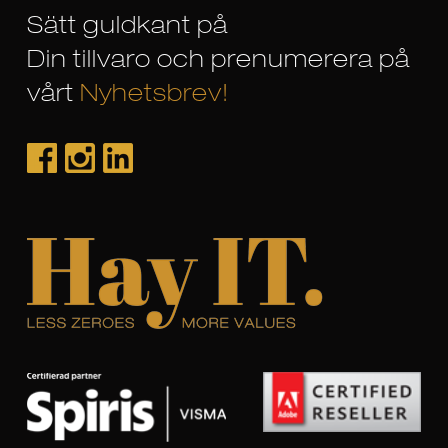
Sätt guldkant på
Din tillvaro och prenumerera på
vårt
Nyhetsbrev!