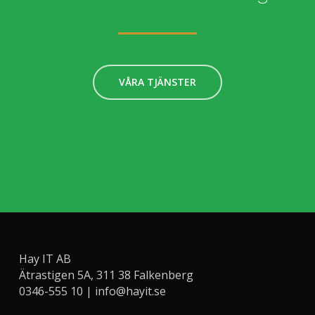
VÅRA TJÄNSTER
Hay IT AB
Ätrastigen 5A, 311 38 Falkenberg
0346-555 10 |
info@hayit.se