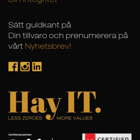
Din integritet
Sätt guldkant på
Din tillvaro och prenumerera på
vårt
Nyhetsbrev!