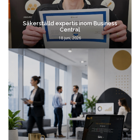
Säkerställd expertis inom Business
Central
18 juni, 2026