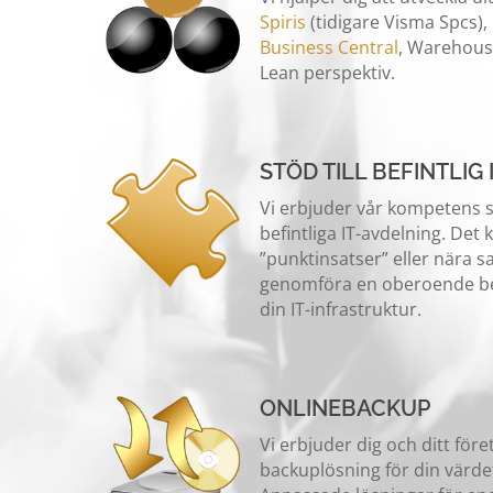
Spiris
(tidigare Visma Spcs),
Business Central
, Warehouse
Lean perspektiv.
STÖD TILL BEFINTLIG
Vi erbjuder vår kompetens s
befintliga IT-avdelning. Det 
”punktinsatser” eller nära 
genomföra en oberoende b
din IT-infrastruktur.
ONLINEBACKUP
Vi erbjuder dig och ditt för
backuplösning för din värdef