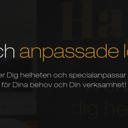
ch
anpassade l
er Dig helheten och specialanpassar
för Dina behov och Din verksamhet!