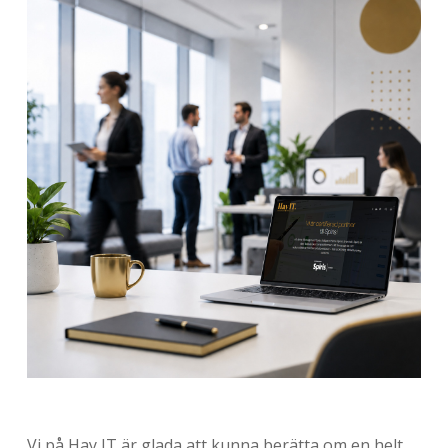
Vi på Hay IT är glada att kunna berätta om en helt