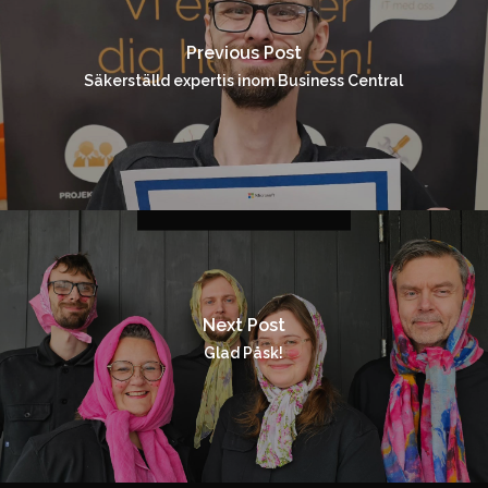
Previous Post
Säkerställd expertis inom Business Central
Next Post
Glad Påsk!