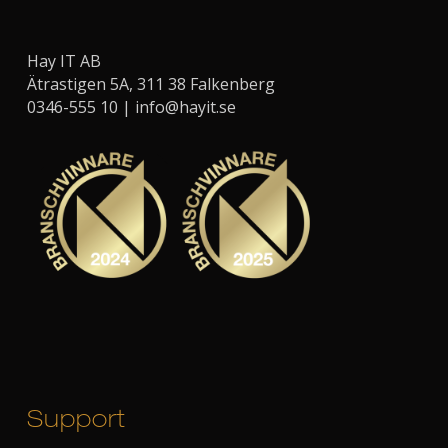
Hay IT AB
Ätrastigen 5A, 311 38 Falkenberg
0346-555 10 |
info@hayit.se
Support