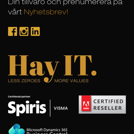
Din tillvaro och prenumerera på
vårt
Nyhetsbrev!