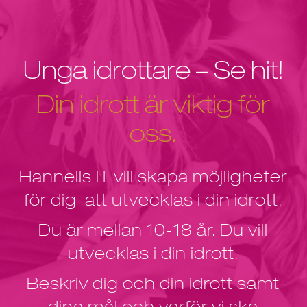
Unga idrottare – Se hit!
Din idrott är viktig för
oss.
Hannells IT vill skapa möjligheter
för dig att utvecklas i din idrott.
Du är mellan 10-18 år. Du vill
utvecklas i din idrott.
Beskriv dig och din idrott samt