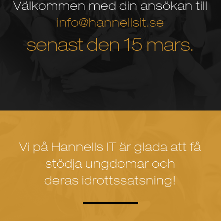
Välkommen med din ansökan till
info@hannellsit.se
senast den 15 mars.
Vi på Hannells IT är glada att få
stödja ungdomar och
deras idrottssatsning!