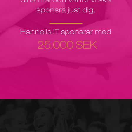
dina mål och varför vi ska
sponsra just dig.
Hannells IT sponsrar med
25.000 SEK