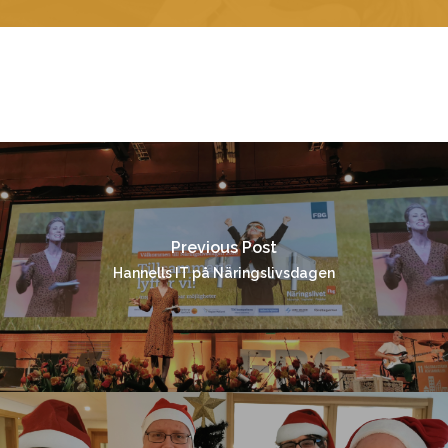
Previous Post
Hannells IT på Näringslivsdagen