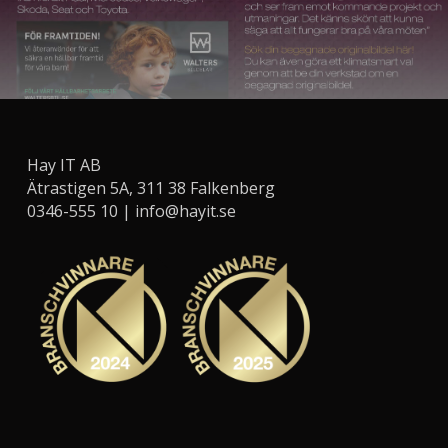
Hay IT AB
Ätrastigen 5A, 311 38 Falkenberg
0346-555 10 |
info@hayit.se