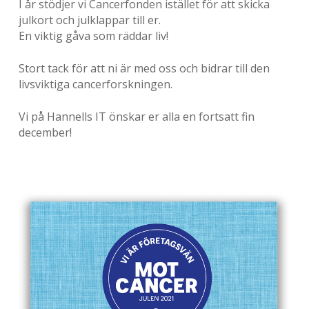
I år stödjer vi Cancerfonden istället för att skicka
julkort och julklappar till er.
En viktig gåva som räddar liv!
Stort tack för att ni är med oss och bidrar till den
livsviktiga cancerforskningen.
Vi på Hannells IT önskar er alla en fortsatt fin
december!