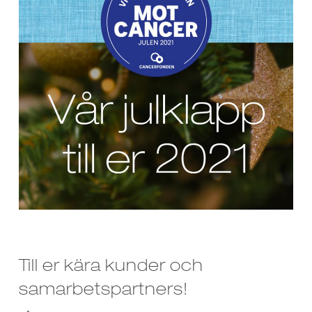
Till er kära kunder och
samarbetspartners!