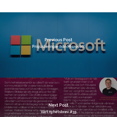
Previous Post
Prisjusteringar från Microsoft
Next Post
Vårt nyhetsbrev #33