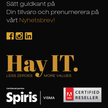
Sätt guldkant på
Din tillvaro och prenumerera på
vårt
Nyhetsbrev!