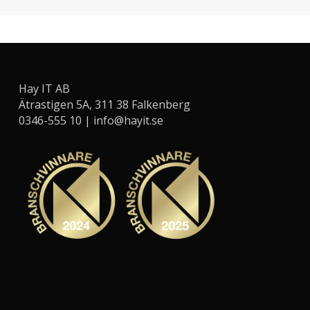
Hay IT AB
Ätrastigen 5A, 311 38 Falkenberg
0346-555 10 |
info@hayit.se